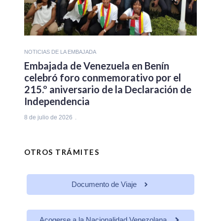
NOTICIAS DE LA EMBAJADA
Embajada de Venezuela en Benín
celebró foro conmemorativo por el
215.º aniversario de la Declaración de
Independencia
8 de julio de 2026
OTROS TRÁMITES
Documento de Viaje
Acogerse a la Nacionalidad Venezolana