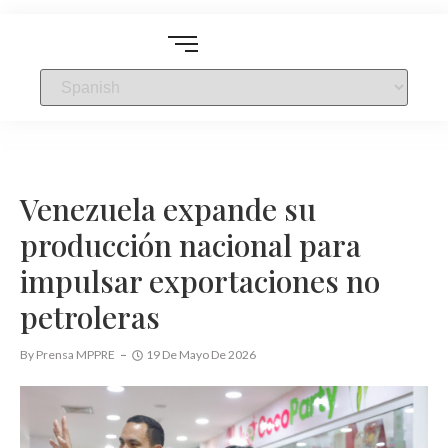
Venezuela expande su
producción nacional para
impulsar exportaciones no
petroleras
By
Prensa MPPRE
19 De Mayo De 2026