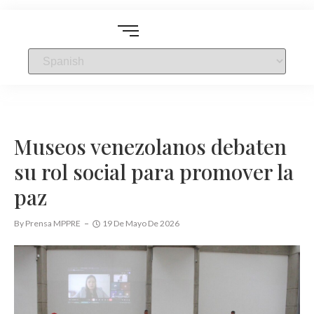
Museos venezolanos debaten
su rol social para promover la
paz
By
Prensa MPPRE
19 De Mayo De 2026