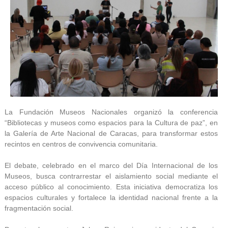
La Fundación Museos Nacionales organizó la conferencia
“Bibliotecas y museos como espacios para la Cultura de paz”, en
la Galería de Arte Nacional de Caracas, para transformar estos
recintos en centros de convivencia comunitaria.
El debate, celebrado en el marco del Día Internacional de los
Museos, busca contrarrestar el aislamiento social mediante el
acceso público al conocimiento. Esta iniciativa democratiza los
espacios culturales y fortalece la identidad nacional frente a la
fragmentación social.