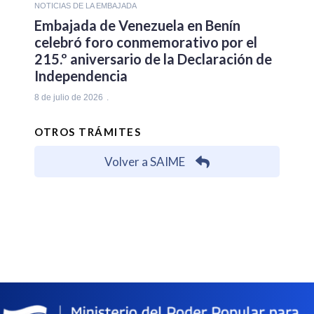
NOTICIAS DE LA EMBAJADA
Embajada de Venezuela en Benín
celebró foro conmemorativo por el
215.º aniversario de la Declaración de
Independencia
8 de julio de 2026
OTROS TRÁMITES
Volver a SAIME