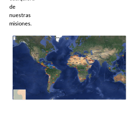
de
nuestras
misiones.