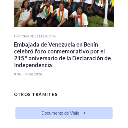
NOTICIAS DE LA EMBAJADA
Embajada de Venezuela en Benín
celebró foro conmemorativo por el
215.º aniversario de la Declaración de
Independencia
8 de julio de 2026
OTROS TRÁMITES
Documento de Viaje