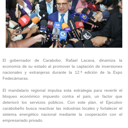
El gobernador de Carabobo, Rafael Lacava, dinamiza la
economía de su estado al promover la captación de inversiones
nacionales y extranjeras durante la 12.ª edición de la Expo
Fedecámaras.
El mandatario regional impulsa esta estrategia para revertir el
bloqueo económico impuesto contra el país, un factor que
deterioró los servicios públicos. Con este plan, el Ejecutivo
carabobeño busca reactivar las industrias locales y fortalecer el
sistema energético nacional mediante la cooperación con el
empresariado privado.