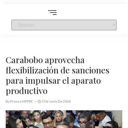
Carabobo aprovecha
flexibilización de sanciones
para impulsar el aparato
productivo
By
Prensa MPPRE
3 De Junio De 2026