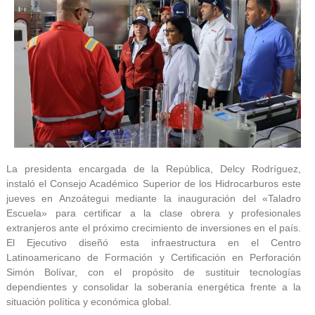
La presidenta encargada de la República, Delcy Rodríguez,
instaló el Consejo Académico Superior de los Hidrocarburos este
jueves en Anzoátegui mediante la inauguración del «Taladro
Escuela» para certificar a la clase obrera y profesionales
extranjeros ante el próximo crecimiento de inversiones en el país.
El Ejecutivo diseñó esta infraestructura en el Centro
Latinoamericano de Formación y Certificación en Perforación
Simón Bolívar, con el propósito de sustituir tecnologías
dependientes y consolidar la soberanía energética frente a la
situación política y económica global.