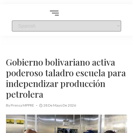
Gobierno bolivariano activa
poderoso taladro escuela para
independizar producción
petrolera
By
Prensa MPPRE
28 De Mayo De 2026