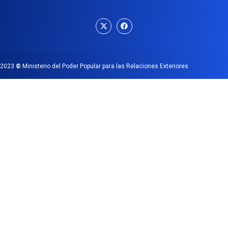
2023
©
Ministerio del Poder Popular para las Relaciones Exteriores