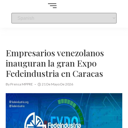
Empresarios venezolanos
inauguran la gran Expo
Fedeindustria en Caracas
By
Prensa MPPRE
21 De Mayo De 2026