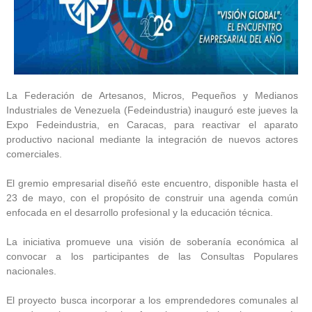
La Federación de Artesanos, Micros, Pequeños y Medianos
Industriales de Venezuela (Fedeindustria) inauguró este jueves la
Expo Fedeindustria, en Caracas, para reactivar el aparato
productivo nacional mediante la integración de nuevos actores
comerciales.
El gremio empresarial diseñó este encuentro, disponible hasta el
23 de mayo, con el propósito de construir una agenda común
enfocada en el desarrollo profesional y la educación técnica.
La iniciativa promueve una visión de soberanía económica al
convocar a los participantes de las Consultas Populares
nacionales.
El proyecto busca incorporar a los emprendedores comunales al