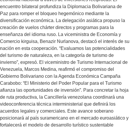
encuentro bilateral profundiza la Diplomacia Bolivariana de
Paz para romper el bloqueo hegemónico mediante la
diversificación económica. La delegación asiática propuso la
creación de vuelos chárter directos y programas para la
enseñanza del idioma ruso. La viceministra de Economía y
Comercio kirguisa, Benazir Nurlanova, destacó el interés de su
nación en esta cooperación. “Evaluamos las potencialidades
del turismo de naturaleza, en la categoría de turismo de
invierno”, expresó. El viceministro de Turismo Internacional de
Venezuela, Marcos Medina, reafirmó el compromiso del
Gobierno Bolivariano con la Agenda Económica Campaña
Carabobo: “El Ministerio del Poder Popular para el Turismo
afianza las oportunidades de inversión”. Para concretar la hoja
de ruta productiva, la Cancillería venezolana coordinará una
videoconferencia técnica interministerial que definirá los
acuerdos legales y comerciales. Este avance soberano
posicionará al país suramericano en el mercado euroasiático y
fortalecerá el modelo de desarrollo turístico sustentable