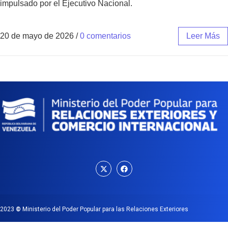
impulsado por el Ejecutivo Nacional.
20 de mayo de 2026
/
0 comentarios
Leer Más
2023
©
Ministerio del Poder Popular para las Relaciones Exteriores